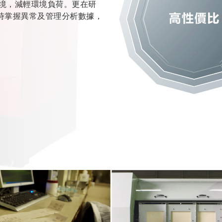
境，減輕環境負荷。更在研
瞬時掌握異常及管理分析數據，