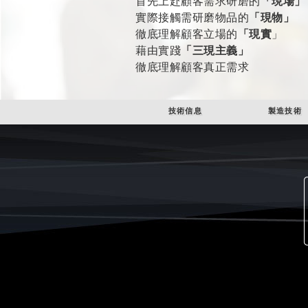
首先上赴顧客需求研磨的
「現場」
實際接觸需研磨物品的
「現物」
徹底理解顧客立場的
「現實
」
藉由實踐
「三現主義」
徹底理解顧客真正需求
技術信息
製造技術