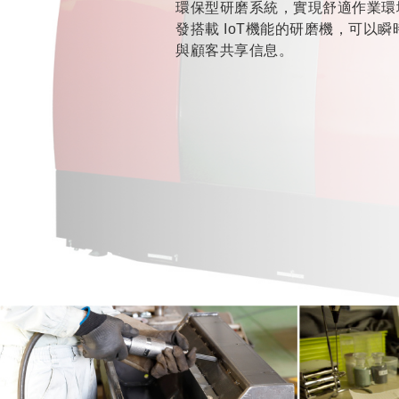
環保型研磨系統，實現舒適作業環
發搭載 IoT機能的研磨機，可以
與顧客共享信息。