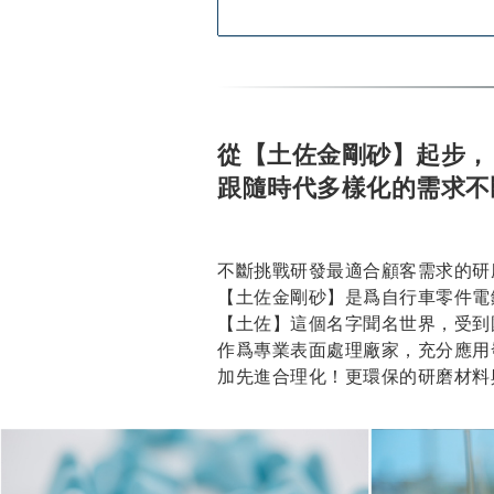
從【土佐金剛砂】起步，
跟隨時代多樣化的需求不
不斷挑戰研發最適合顧客需求的研
【土佐金剛砂】是爲自行車零件電
【土佐】這個名字聞名世界，受到
作爲專業表面處理廠家，充分應用
加先進合理化！更環保的研磨材料