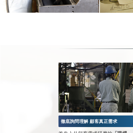
徹底詢問理解 顧客真正需求