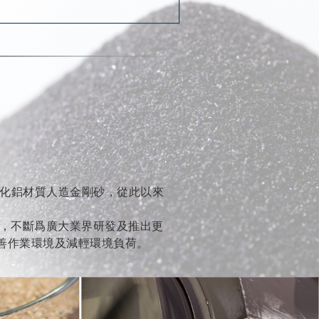
氧化鋁材質人造金剛砂，從此以來
力，不斷爲廣大業界研發及推出更
善作業環境及減輕環境負荷。