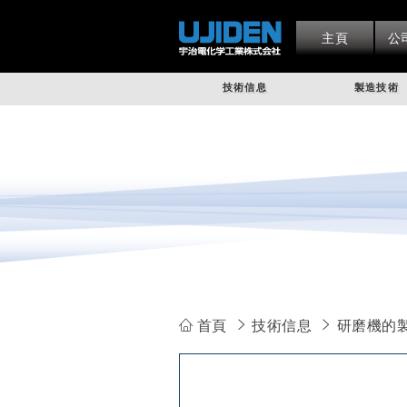
主頁
公
技術信息
製造技術
首頁
技術信息
研磨機的