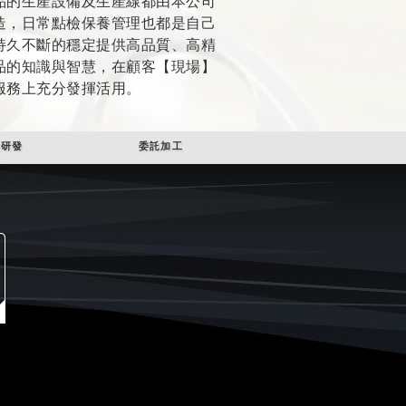
品的生產設備及生產線都由本公司
造，日常點檢保養管理也都是自己
持久不斷的穩定提供高品質、高精
品的知識與智慧，在顧客【現場】
服務上充分發揮活用。
統研發
委託加工