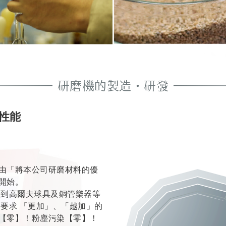
研磨機的製造・研發
性能
由「將本公司研磨材料的優
開始。
 到高爾夫球具及銅管樂器等
要求 「更加」、「越加」的
【零】！粉塵污染【零】！