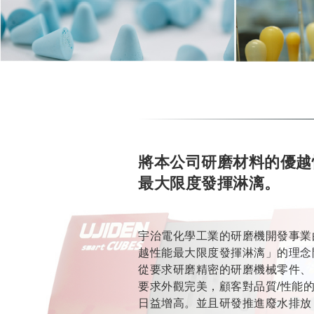
將本公司研磨材料的優越
最大限度發揮淋漓。
宇治電化學工業的研磨機開發事業
越性能最大限度發揮淋漓」的理念
從要求研磨精密的研磨機械零件、
要求外觀完美，顧客對品質/性能的
日益增高。並且研發推進廢水排放