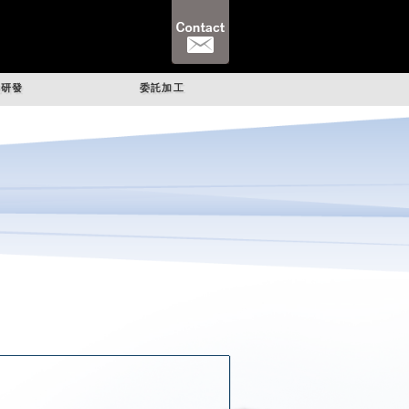
統研發
委託加工