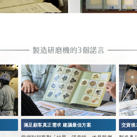
製造研磨機的3個諾言
滿足顧客真正需求 建議最佳方案
交貨後