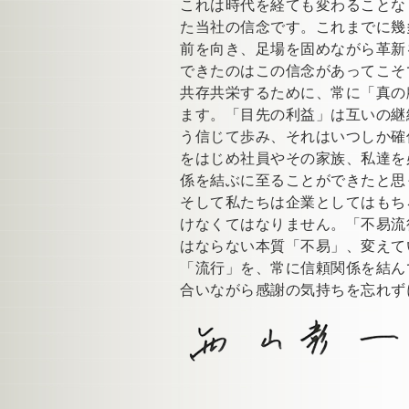
これは時代を経ても変わることな
た当社の信念です。これまでに幾
前を向き、足場を固めながら革新
できたのはこの信念があってこそ
共存共栄するために、常に「真の
ます。「目先の利益」は互いの継
う信じて歩み、それはいつしか確
をはじめ社員やその家族、私達を
係を結ぶに至ることができたと思
そして私たちは企業としてはもち
けなくてはなりません。「不易流
はならない本質「不易」、変えて
「流行」を、常に信頼関係を結ん
合いながら感謝の気持ちを忘れず