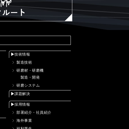
技術情報
製造技術
研磨材・研磨機
製造・開発
研磨システム
課題解決
採用情報
部署紹介・社員紹介
海外事業
福利厚生