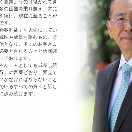
く創業より受け継がれてき
多の困難を乗り越え、常に
を続け、現在に至ることが
です。
顧客利益」を大切にしてい
続性や成長を阻むもの。そ
信となり、多くのお客さま
必要とされる方々と信頼関
っております。
ろん、人としても成長し続
行」の言葉どおり、変えて
いかなければならないこと
でいるすべての方々と話し
に歩み続けます。