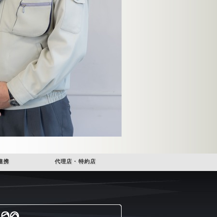
連携
代理店・特約店