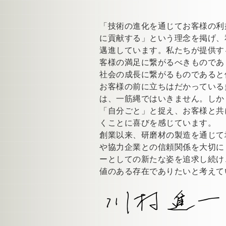
「技術の進化を通じてお客様の利
に貢献する」という理念を掲げ、
邁進しています。私たちが提供す
客様の満足に繋がるべきものであ
社会の成長に繋がるものであると
お客様の前に立ちはだかっている
は、一筋縄ではいきません。しか
「自分ごと」と捉え、お客様と共
くことに喜びを感じています。
創業以来、研磨材の製造を通じて
や協力企業との信頼関係を大切に
ーとしての新たな姿を追求し続け
値のある存在でありたいと考えて