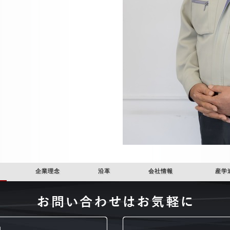
企業理念
沿革
会社情報
産学