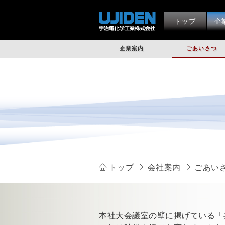
トップ
企
企業案内
ごあいさつ
トップ
会社案内
ごあい
本社大会議室の壁に掲げている「