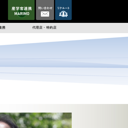
連携
代理店・特約店