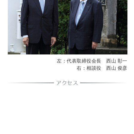
左：代表取締役会長 西山 彰一
右：相談役 西山 俊彦
アクセス