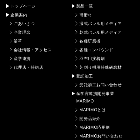
トップページ
製品一覧
企業案内
研磨材
ごあいさつ
湿式バレル用メディア
企業理念
乾式バレル用メディア
沿革
各種研磨機
会社情報・アクセス
各種コンパウンド
産学連携
羽布用接着剤
代理店・特約店
芝刈り機用特殊研磨材
受託加工
受託加工お問い合わせ
産学官連携開発事業
MARIMO
MARIMOとは
開発品紹介
MARIMO応用例
MARIMOお問い合わせ