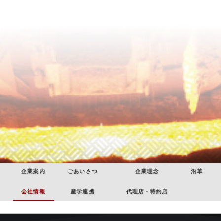
企業案内
ごあいさつ
企業理念
沿革
会社情報
産学連携
代理店・特約店