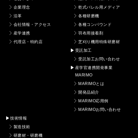
企業理念
乾式バレル用メディア
沿革
各種研磨機
会社情報・アクセス
各種コンパウンド
産学連携
羽布用接着剤
代理店・特約店
芝刈り機用特殊研磨材
受託加工
受託加工お問い合わせ
産学官連携開発事業
MARIMO
MARIMOとは
開発品紹介
MARIMO応用例
MARIMOお問い合わせ
技術情報
製造技術
研磨材・研磨機