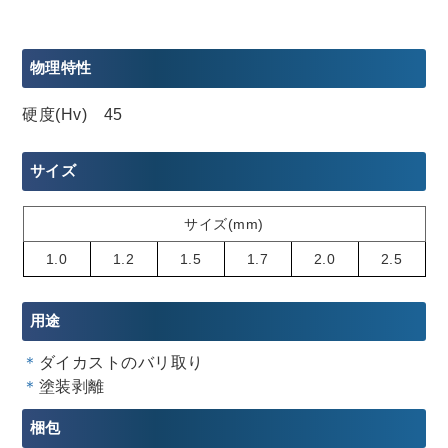
物理特性
硬度(Hv) 45
サイズ
サイズ(mm)
1.0
1.2
1.5
1.7
2.0
2.5
用途
＊
ダイカストのバリ取り
＊
塗装剥離
梱包