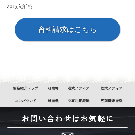
20㎏入紙袋
製品紹介トップ
研磨材
湿式メディア
乾式メディア
コンパウンド
研磨機
羽布用接着剤
芝刈機研磨剤