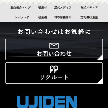
製品紹介トップ
研磨材
湿式メディア
乾式メディア
コンパウンド
研磨機
羽布用接着剤
芝刈機研磨剤