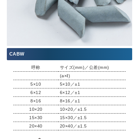
CABW
呼称
サイズ(mm)／公差(mm)
(a×ℓ)
5×10
5×10／±1
6×12
6×12／±1
8×16
8×16／±1
10×20
10×20／±1.5
15×30
15×30／±1.5
20×40
20×40／±1.5