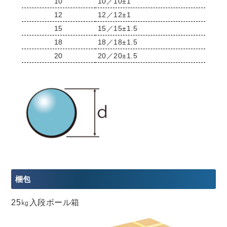
10
10／10±1
12
12／12±1
15
15／15±1.5
18
18／18±1.5
20
20／20±1.5
梱包
25㎏入段ボール箱