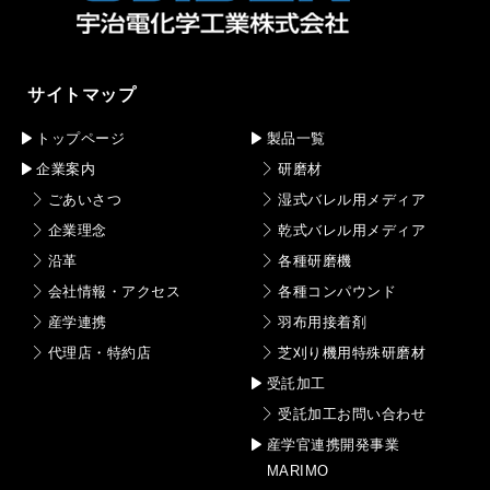
サイトマップ
トップページ
製品一覧
企業案内
研磨材
ごあいさつ
湿式バレル用メディア
企業理念
乾式バレル用メディア
沿革
各種研磨機
会社情報・アクセス
各種コンパウンド
産学連携
羽布用接着剤
代理店・特約店
芝刈り機用特殊研磨材
受託加工
受託加工お問い合わせ
産学官連携開発事業
MARIMO