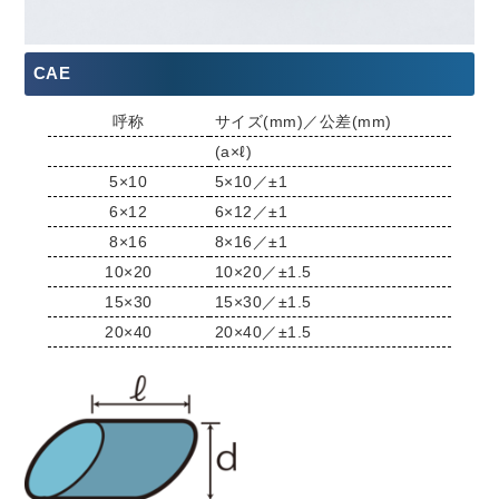
CAE
呼称
サイズ(mm)／公差(mm)
(a×ℓ)
5×10
5×10／±1
6×12
6×12／±1
8×16
8×16／±1
10×20
10×20／±1.5
15×30
15×30／±1.5
20×40
20×40／±1.5