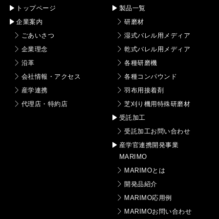
トップページ
製品一覧
企業案内
研磨材
ごあいさつ
湿式バレル用メディア
企業理念
乾式バレル用メディア
沿革
各種研磨機
会社情報・アクセス
各種コンパウンド
産学連携
羽布用接着剤
代理店・特約店
芝刈り機用特殊研磨材
受託加工
受託加工お問い合わせ
産学官連携開発事業
MARIMO
MARIMOとは
開発品紹介
MARIMO応用例
MARIMOお問い合わせ