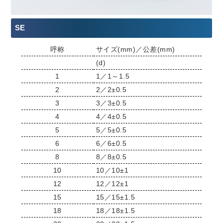
SE
呼称
サイズ(mm)／公差(mm)
(d)
1
1／1～1.5
2
2／2±0.5
3
3／3±0.5
4
4／4±0.5
5
5／5±0.5
6
6／6±0.5
8
8／8±0.5
10
10／10±1
12
12／12±1
15
15／15±1.5
18
18／18±1.5