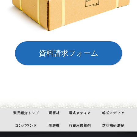
製品紹介トップ
研磨材
湿式メディア
乾式メディア
コンパウンド
研磨機
羽布用接着剤
芝刈機研磨剤