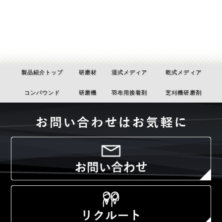
製品紹介トップ
研磨材
湿式メディア
乾式メディア
コンパウンド
研磨機
羽布用接着剤
芝刈機研磨剤