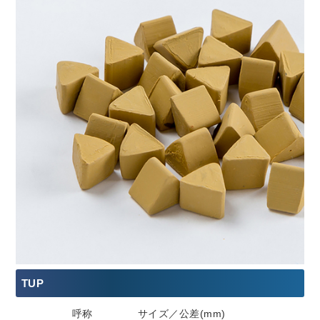
TUP
呼称
サイズ／公差(mm)