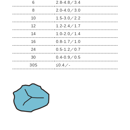
6
2.8-4.8／3.4
8
2.0-4.0／3.0
10
1.5-3.0／2.2
12
1.2-2.4／1.7
14
1.0-2.0／1.4
16
0.8-1.7／1.0
24
0.5-1.2／0.7
30
0.4-0.9／0.5
30S
≦0.4／-