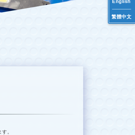
English
繁體中文
ます。