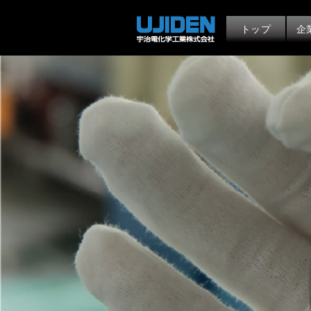
トップ
企