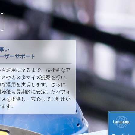
厚い
ーザーサポート
から運用に至るまで、技術的なア
イスやカスタマイズ提案を行い、
的な運用を実現します。さらに、
開始後も長期的に安定したパフォ
ンスを提供し、安心してご利用い
けます。