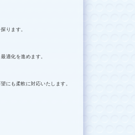
を探ります。
し最適化を進めます。
要望にも柔軟に対応いたします。