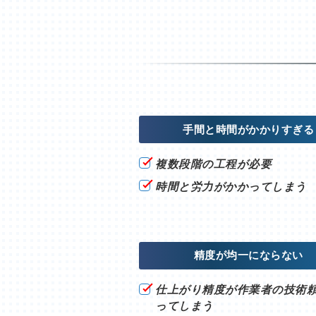
手間と時間がかかりすぎる
複数段階の工程が必要
時間と労力がかかってしまう
精度が均一にならない
仕上がり精度が作業者の技術
ってしまう