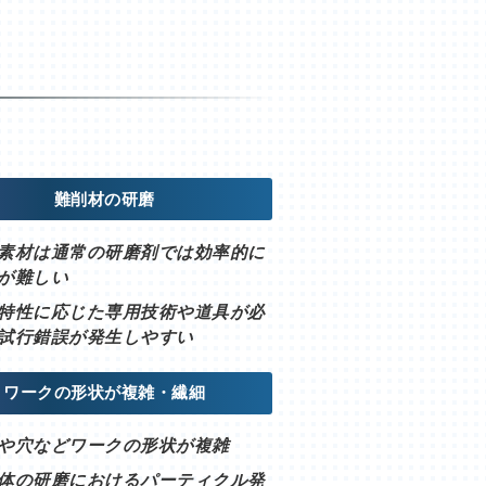
難削材の研磨
素材は通常の研磨剤では効率的に
が難しい
特性に応じた専用技術や道具が必
試行錯誤が発生しやすい
ワークの形状が複雑・繊細
や穴などワークの形状が複雑
体の研磨におけるパーティクル発