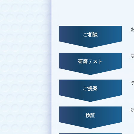
ご相談
研磨テスト
ご提案
検証