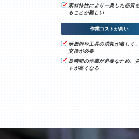
素材特性により一貫した品質
ることが難しい
作業コストが高い
研磨剤や工具の消耗が激しく
交換が必要
長時間の作業が必要なため、
トが高くなる