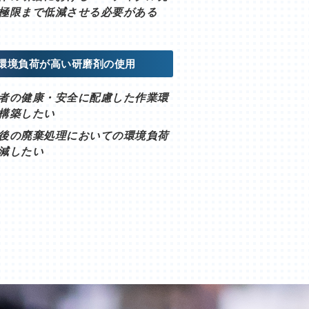
極限まで低減させる必要がある
環境負荷が高い研磨剤の使用
者の健康・安全に配慮した作業環
構築したい
後の廃棄処理においての環境負荷
減したい